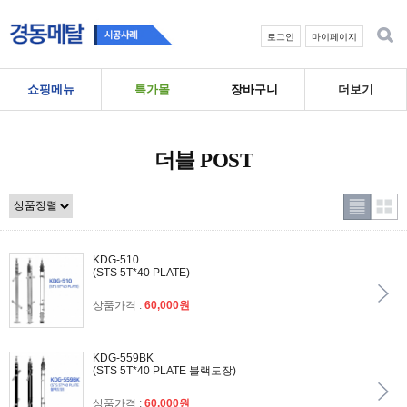
로그인
마이페이지
쇼핑메뉴
특가몰
장바구니
더보기
더블 POST
KDG-510
(STS 5T*40 PLATE)
상품가격 :
60,000원
KDG-559BK
(STS 5T*40 PLATE 블랙도장)
상품가격 :
60,000원