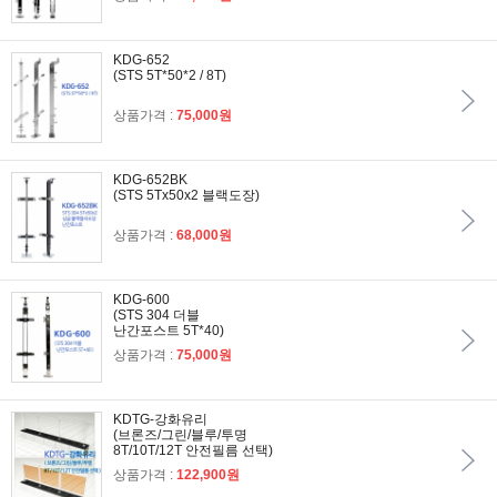
KDG-652
(STS 5T*50*2 / 8T)
상품가격 :
75,000원
KDG-652BK
(STS 5Tx50x2 블랙도장)
상품가격 :
68,000원
KDG-600
(STS 304 더블
난간포스트 5T*40)
상품가격 :
75,000원
KDTG-강화유리
(브론즈/그린/블루/투명
8T/10T/12T 안전필름 선택)
상품가격 :
122,900원