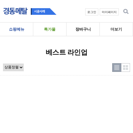
로그인
마이페이지
쇼핑메뉴
특가몰
장바구니
더보기
베스트 라인업