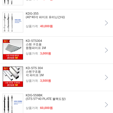
KDG-355
(40*40각 파이프 유리난간대)
상품가격 :
40,000원
KD-STS304
스텐 구조용
원형파이프 1M
상품가격 :
3,000원
KD-STS 304
스텐구조용
각 파이프 1M
상품가격 :
3,500원
KDG-559BK
(STS 5T*40 PLATE 블랙도장)
상품가격 :
60,000원