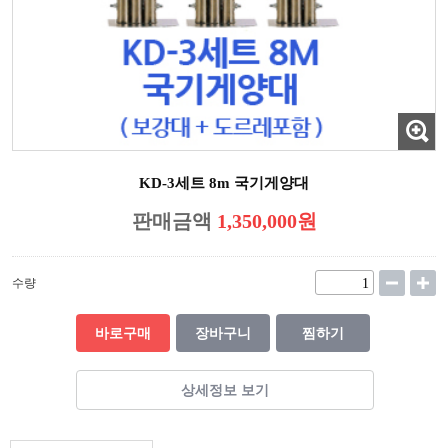
KD-3세트 8m 국기게양대
판매금액
1,350,000원
수량
바로구매
장바구니
찜하기
상세정보 보기